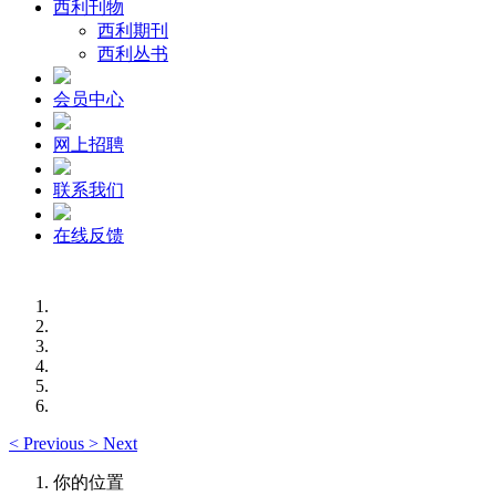
西利刊物
西利期刊
西利丛书
会员中心
网上招聘
联系我们
在线反馈
<
Previous
>
Next
你的位置