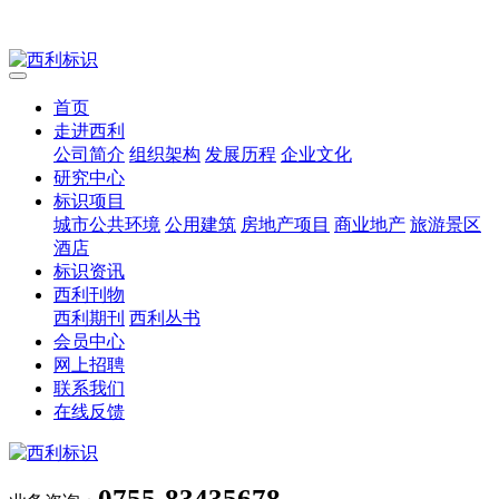
首页
走进西利
公司简介
组织架构
发展历程
企业文化
研究中心
标识项目
城市公共环境
公用建筑
房地产项目
商业地产
旅游景区
酒店
标识资讯
西利刊物
西利期刊
西利丛书
会员中心
网上招聘
联系我们
在线反馈
0755-83435678