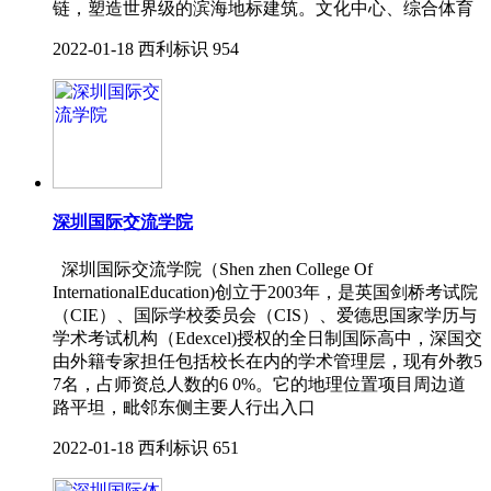
链，塑造世界级的滨海地标建筑。文化中心、综合体育
2022-01-18
西利标识
954
深圳国际交流学院
深圳国际交流学院（Shen zhen College Of
InternationalEducation)创立于2003年，是英国剑桥考试院
（CIE）、国际学校委员会（CIS）、爱德思国家学历与
学术考试机构（Edexcel)授权的全日制国际高中，深国交
由外籍专家担任包括校长在内的学术管理层，现有外教5
7名，占师资总人数的6 0%。它的地理位置项目周边道
路平坦，毗邻东侧主要人行出入口
2022-01-18
西利标识
651