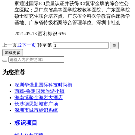
家通过国际JCI质量认证并获得JCl复审金牌的综合性公
立医院；是广东省高等医学院校教学医院、广东医学院
硕士研究生联合培养点、广东省全科医学教育临床教学
基地、广东省特级档案综合管理单位、深圳市社会
2021-05-13
西利标识
636
上一页
1
2
下一页
转至第
加载更多
为您推荐
深圳华强北国际科技时尚街
西藏•鲁朗国际旅游小镇
海南博鳌金海岩大酒店
长沙德思勤城市广场
深圳市城市标识系统
标识项目