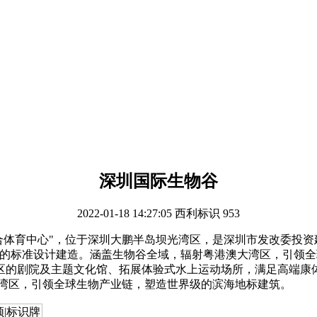
深圳国际生物谷
2022-01-18 14:27:05
西利标识
953
体育中心"，位于深圳大鹏半岛坝光湾区，是深圳市发改委投资建
施的标准设计建造。涵盖生物谷全域，辐射粤港澳大湾区，引领
区的剧院及主题文化馆、拓展体验式水上运动场所，满足高端康
大湾区，引领全球生物产业链，塑造世界级的滨海地标建筑。