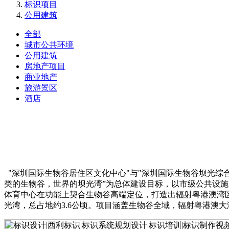
标识项目
公用建筑
全部
城市公共环境
公用建筑
房地产项目
商业地产
旅游景区
酒店
"深圳国际生物谷居住区文化中心"与"深圳国际生物谷坝光综合
类的生物谷，世界的坝光湾”为总体建设目标，以市级公共设
体育中心在功能上契合生物谷高端定位，打造出辐射粤港澳湾
光湾，总占地约3.6公顷。项目涵盖生物谷全域，辐射粤港澳