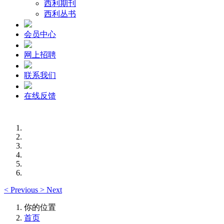
西利期刊
西利丛书
会员中心
网上招聘
联系我们
在线反馈
<
Previous
>
Next
你的位置
首页