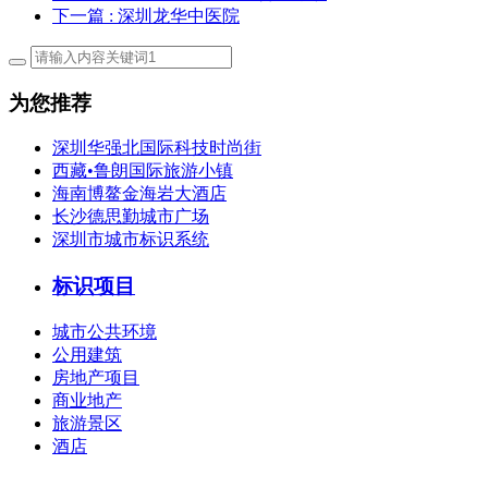
下一篇
: 深圳龙华中医院
为您推荐
深圳华强北国际科技时尚街
西藏•鲁朗国际旅游小镇
海南博鳌金海岩大酒店
长沙德思勤城市广场
深圳市城市标识系统
标识项目
城市公共环境
公用建筑
房地产项目
商业地产
旅游景区
酒店