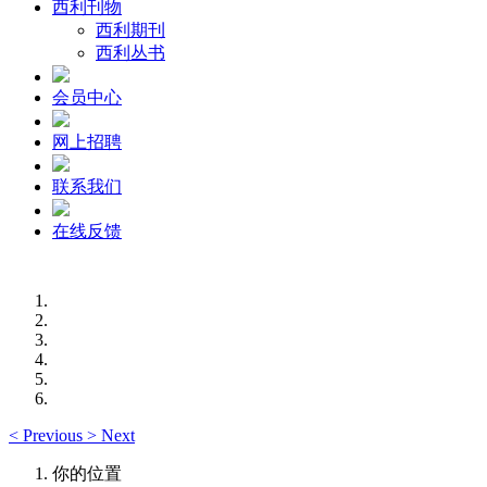
西利刊物
西利期刊
西利丛书
会员中心
网上招聘
联系我们
在线反馈
<
Previous
>
Next
你的位置