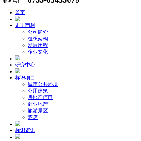
业务咨询：
首页
走进西利
公司简介
组织架构
发展历程
企业文化
研究中心
标识项目
城市公共环境
公用建筑
房地产项目
商业地产
旅游景区
酒店
标识资讯