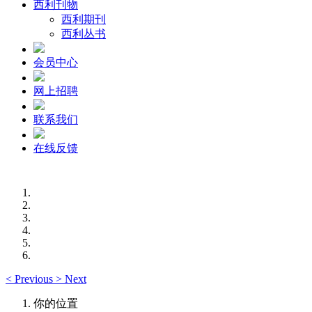
西利刊物
西利期刊
西利丛书
会员中心
网上招聘
联系我们
在线反馈
<
Previous
>
Next
你的位置