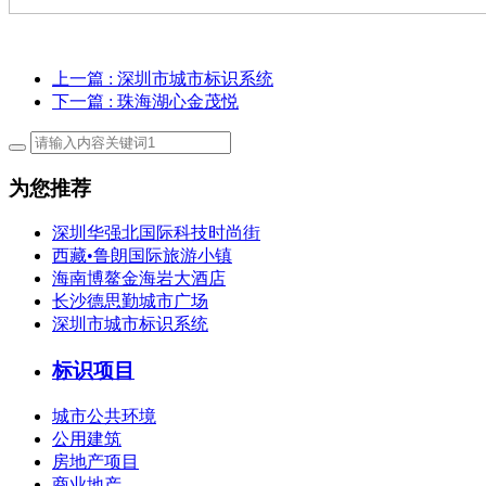
上一篇
: 深圳市城市标识系统
下一篇
: 珠海湖心金茂悦
为您推荐
深圳华强北国际科技时尚街
西藏•鲁朗国际旅游小镇
海南博鳌金海岩大酒店
长沙德思勤城市广场
深圳市城市标识系统
标识项目
城市公共环境
公用建筑
房地产项目
商业地产