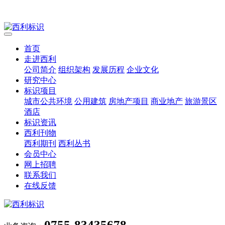
首页
走进西利
公司简介
组织架构
发展历程
企业文化
研究中心
标识项目
城市公共环境
公用建筑
房地产项目
商业地产
旅游景区
酒店
标识资讯
西利刊物
西利期刊
西利丛书
会员中心
网上招聘
联系我们
在线反馈
0755-83435678