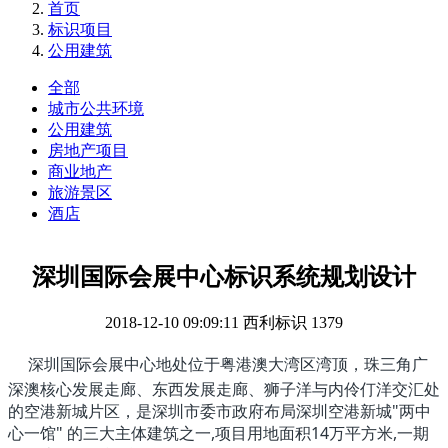
首页
标识项目
公用建筑
全部
城市公共环境
公用建筑
房地产项目
商业地产
旅游景区
酒店
深圳国际会展中心标识系统规划设计
2018-12-10 09:09:11
西利标识
1379
深
圳国际会展中心地处位于粤港澳大湾区湾顶，珠三角广
深澳核心发展走廊、东西发展走廊、狮子洋与内伶仃洋交汇处
的空港新城片区，是深圳市委市政府布局深圳空港新城"两中
心一馆" 的三大主体建筑之一,项目用地面积14万平方米,一期