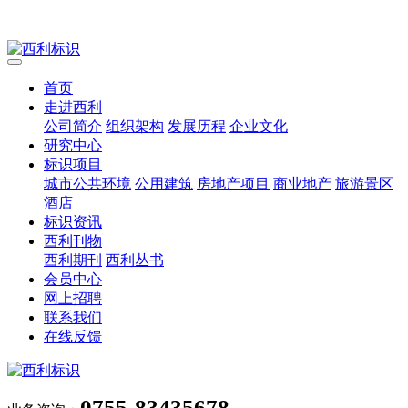
首页
走进西利
公司简介
组织架构
发展历程
企业文化
研究中心
标识项目
城市公共环境
公用建筑
房地产项目
商业地产
旅游景区
酒店
标识资讯
西利刊物
西利期刊
西利丛书
会员中心
网上招聘
联系我们
在线反馈
0755-83435678