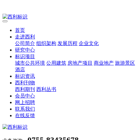
首页
走进西利
公司简介
组织架构
发展历程
企业文化
研究中心
标识项目
城市公共环境
公用建筑
房地产项目
商业地产
旅游景区
酒店
标识资讯
西利刊物
西利期刊
西利丛书
会员中心
网上招聘
联系我们
在线反馈
0755-83435678