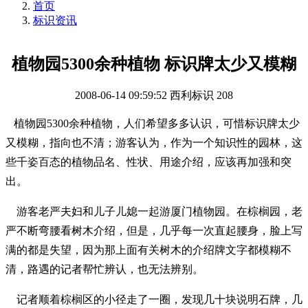
首页
标识资讯
植物园5300余种植物 标识牌太少又模糊
2008-06-14 09:59:52
西利标识
208
植物园5300余种植物，人们希望多多认识，可惜标识牌太少
又模糊，指向也不清；游客认为，作为一个知识性的园林，这
些千姿百态的植物品名、性状、用途介绍，应该再加强和突
出。
游客老严夫妇和儿子儿媳一起游厦门植物园。在棕榈园，老
严不断弯腰看树木介绍，但是，几乎每一次直起腰身，脸上写
满的都是失望，因为那上面有关树木的介绍牌文字都模糊不
清，路遇的记者帮忙辨认，也无法辨别。
记者顺着棕榈区的小径走了一圈，发现几十块说明石牌，几