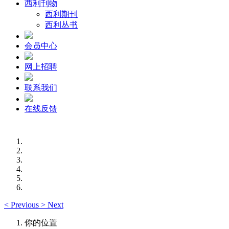
西利刊物
西利期刊
西利丛书
会员中心
网上招聘
联系我们
在线反馈
<
Previous
>
Next
你的位置