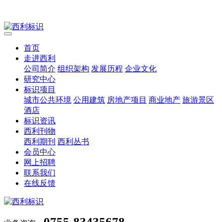
首页
走进西利
公司简介
组织架构
发展历程
企业文化
研究中心
标识项目
城市公共环境
公用建筑
房地产项目
商业地产
旅游景区
酒店
标识资讯
西利刊物
西利期刊
西利丛书
会员中心
网上招聘
联系我们
在线反馈
0755-83435678