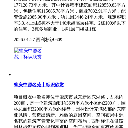
177128.73平方米。其中计容积率建筑面积128550.83平方
米，包括住宅115685.78平方米，商业7032.91平方米，配
套设施2385.90平方米，幼儿园3446.24平方米。规定容积
率3.3.地上由5栋不大于140米超高层住宅、2栋100米以下
的住宅、3栋多层商业、1栋1层门楼及1栋
2026-01-27
西利标识
609
肇庆中源名苑丨标识欣赏
项目概况中源名苑位于肇庆市城东新区东湖路，占地约
200亩，是一个建筑面积约36万平方米小区约2200户，园
林总面积32000平方米的楼盘，园林设计充满浓郁的东南
亚风情，营造出清新、雅致的庭园空间。空间布局中源
名苑的建筑有着变化丰富的空间布局，西利标识在做该
园林标识系统的规划布点时，为了能更全面更有效地实