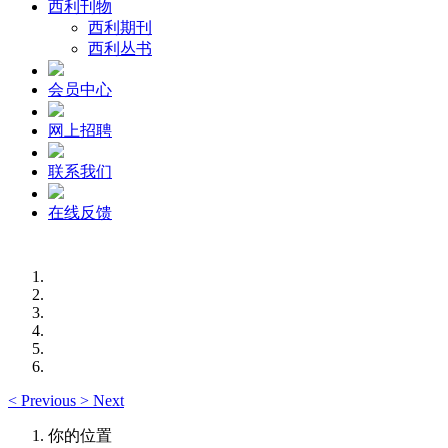
西利刊物
西利期刊
西利丛书
会员中心
网上招聘
联系我们
在线反馈
<
Previous
>
Next
你的位置