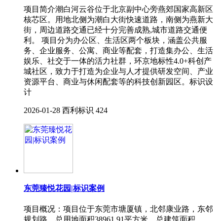
项目简介潮白河云谷位于北京副中心旁燕郊国家高新区
核芯区。用地北侧为潮白大街快速道路，南侧为燕新大
街，周边道路交通已经十分完善成熟,城市道路交通便
利。 项目分为办公区、生活区两个板块，涵盖公共服
务、企业服务、公寓、商业等配套，打造集办公、生活
娱乐、社交于一体的活力社群，环京地标性4.0+科创产
城社区，致力于打造为企业与人才提供研发空间、产业
资源平台、商业与休闲配套等的科技创新园区。标识设
计
2026-01-28
西利标识
424
东莞臻悦花园|标识案例
项目概况：项目位于东莞市塘厦镇，北邻康业路，东邻
规划路，总用地面积38961.91平方米，总建筑面积