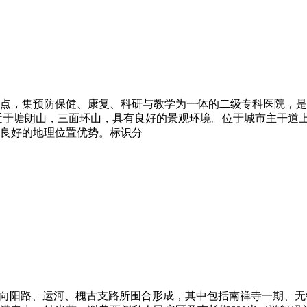
点，集预防保健、康复、科研与教学为⼀体的⼆级专科医院，是
临近于塘朗⼭，三⾯环⼭，具有良好的景观环境。位于城市主⼲道
良好的地理位置优势。标识分
、向阳路、运河、槐古支路所围合形成，其中包括南禅寺一期、