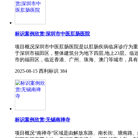
标识案例欣赏|深圳市中医肛肠医院
项⽬概况深圳市中医肛肠医院是以肛肠疾病临床诊疗为重
于深圳市福⽥区，整体建筑分为地下四层,地上23层。
市的福⽥区，临近⾹港、⼴州、珠海、澳⻔等城市，具有
2025-08-15
西利标识
384
标识案例欣赏|无锡南禅寺
项目概况“南禅寺”区域是由解放东路、南长街、塘南路