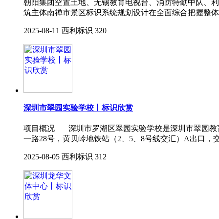
朝阳集团空置土地、无锡教育电视台、消防特勤中队、利
筑主体南禅市景区标识系统规划设计在全面综合把握整体
2025-08-11
西利标识
320
深圳市翠园实验学校丨标识欣赏
项⽬概况 深圳市罗湖区翠园实验学校是深圳市翠园教育
一路28号，黄贝岭地铁站（2、5、8号线交汇）A出口，交
2025-08-05
西利标识
312