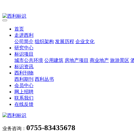
首页
走进西利
公司简介
组织架构
发展历程
企业文化
研究中心
标识项目
城市公共环境
公用建筑
房地产项目
商业地产
旅游景区
标识资讯
西利刊物
西利期刊
西利丛书
会员中心
网上招聘
联系我们
在线反馈
0755-83435678
业务咨询：