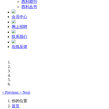
西利期刊
西利丛书
会员中心
网上招聘
联系我们
在线反馈
<
Previous
>
Next
你的位置
首页