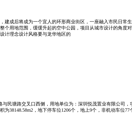
，建成后将成为一个宜人的环形商业街区，一座融入市民日常生
整个用地范围，缓缓升起的空中公园，项目从城市设计的角度对
设计理念设计风格要与龙华地区的
路与民塘路交叉口西侧，用地单位为：深圳悦茂置业有限公司，项目总建筑面
，建筑面积为38148.58m2，地下停车位1206个，地上9个，非