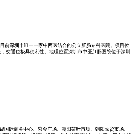
⽬前深圳市唯⼀⼀家中西医结合的公⽴肛肠专科医院。项⽬位
上，交通也极具便利性。地理位置深圳市中医肛肠医院位于深圳
无锡国际商务中心、紫金广场、朝阳茶叶市场、朝阳农贸市场、