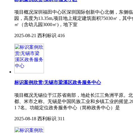
项⽬概况深圳福⽥中⼼区深圳国际创新中⼼北侧，东侧临福
园，⾼度为13.35m,项⽬地上规定建筑⾯积75030㎡，其
㎡（含幼⼉园3000㎡)，地下室
2025-08-21
西利标识
416
标识案例欣赏|无锡市梁溪区政务服务中心
项目概况无锡位于江苏省南部，地处长江三角洲平原。北
都、米市之称。无锡是中国民族工业和乡镇工业的摇篮,2018年
1 7名。功能定位政务服务中心（简称政务中心）是
2025-08-18
西利标识
311