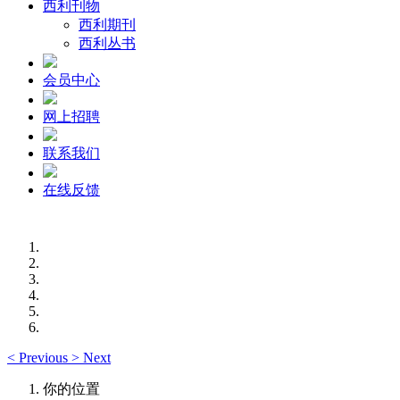
西利刊物
西利期刊
西利丛书
会员中心
网上招聘
联系我们
在线反馈
<
Previous
>
Next
你的位置