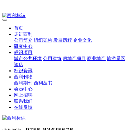
首页
走进西利
公司简介
组织架构
发展历程
企业文化
研究中心
标识项目
城市公共环境
公用建筑
房地产项目
商业地产
旅游景区
酒店
标识资讯
西利刊物
西利期刊
西利丛书
会员中心
网上招聘
联系我们
在线反馈
0755-83435678