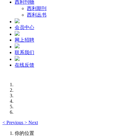
西利刊物
西利期刊
西利丛书
会员中心
网上招聘
联系我们
在线反馈
<
Previous
>
Next
你的位置