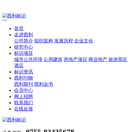
首页
走进西利
公司简介
组织架构
发展历程
企业文化
研究中心
标识项目
城市公共环境
公用建筑
房地产项目
商业地产
旅游景区
酒店
标识资讯
西利刊物
西利期刊
西利丛书
会员中心
网上招聘
联系我们
在线反馈
0755-83435678