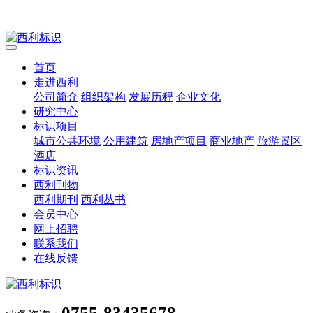
首页
走进西利
公司简介
组织架构
发展历程
企业文化
研究中心
标识项目
城市公共环境
公用建筑
房地产项目
商业地产
旅游景区
酒店
标识资讯
西利刊物
西利期刊
西利丛书
会员中心
网上招聘
联系我们
在线反馈
0755-83435678