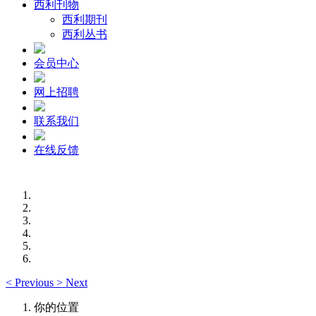
西利刊物
西利期刊
西利丛书
会员中心
网上招聘
联系我们
在线反馈
<
Previous
>
Next
你的位置