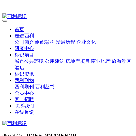
首页
走进西利
公司简介
组织架构
发展历程
企业文化
研究中心
标识项目
城市公共环境
公用建筑
房地产项目
商业地产
旅游景区
酒店
标识资讯
西利刊物
西利期刊
西利丛书
会员中心
网上招聘
联系我们
在线反馈
0755-83435678