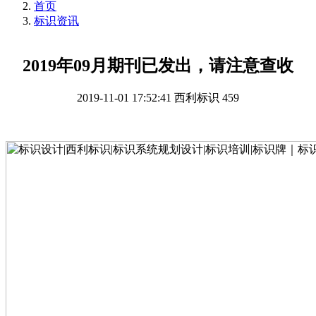
首页
标识资讯
2019年09月期刊已发出，请注意查收
2019-11-01 17:52:41
西利标识
459