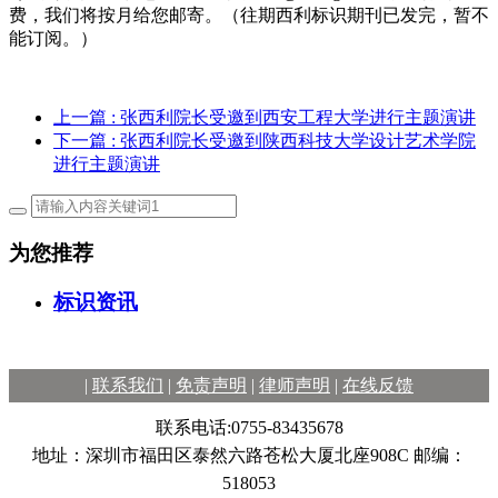
费，我们将按月给您邮寄。（往期西利标识期刊已发完，暂不
能订阅。）
上一篇
: 张西利院长受邀到西安工程大学进行主题演讲
下一篇
: 张西利院长受邀到陕西科技大学设计艺术学院
进行主题演讲
为您推荐
标识资讯
|
联系我们
|
免责声明
|
律师声明
|
在线反馈
联系电话:0755-83435678
地址：深圳市福田区泰然六路苍松大厦北座908C 邮编：
518053