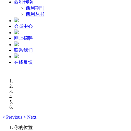
西利刊物
西利期刊
西利丛书
会员中心
网上招聘
联系我们
在线反馈
<
Previous
>
Next
你的位置