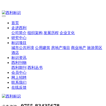
首页
走进西利
公司简介
组织架构
发展历程
企业文化
研究中心
标识项目
城市公共环境
公用建筑
房地产项目
商业地产
旅游景区
酒店
标识资讯
西利刊物
西利期刊
西利丛书
会员中心
网上招聘
联系我们
在线反馈
0755-83435678