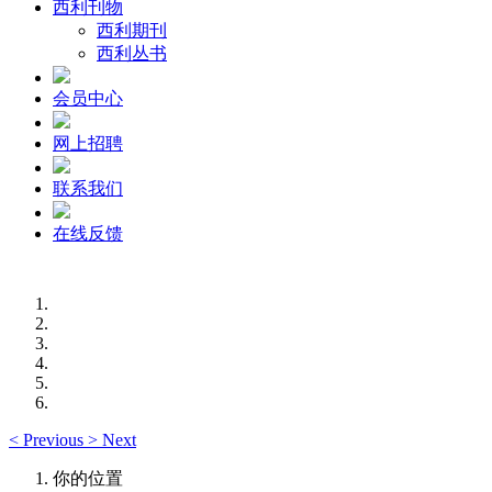
西利刊物
西利期刊
西利丛书
会员中心
网上招聘
联系我们
在线反馈
<
Previous
>
Next
你的位置