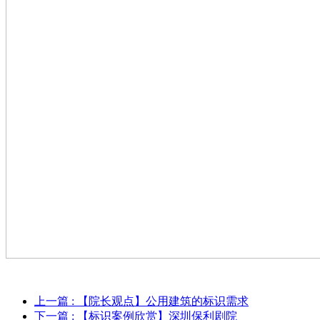
上一篇
: 【院长观点】公用建筑的标识需求
下一篇
: 【标识案例欣赏】深圳保利剧院