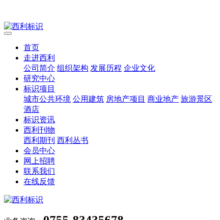
首页
走进西利
公司简介
组织架构
发展历程
企业文化
研究中心
标识项目
城市公共环境
公用建筑
房地产项目
商业地产
旅游景区
酒店
标识资讯
西利刊物
西利期刊
西利丛书
会员中心
网上招聘
联系我们
在线反馈
0755-83435678