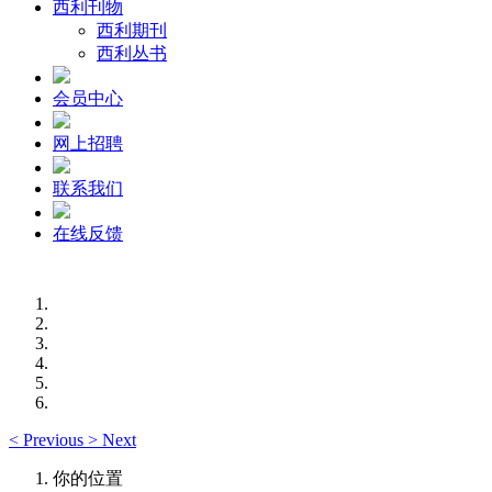
西利刊物
西利期刊
西利丛书
会员中心
网上招聘
联系我们
在线反馈
<
Previous
>
Next
你的位置