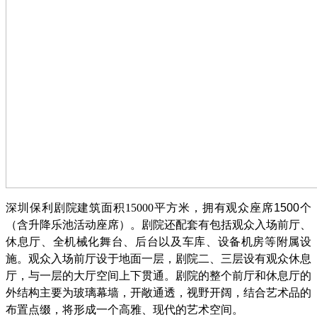
深圳保利剧院建筑面积
15000
平方米，拥有观众座席
1500
个
（含升降乐池活动座席）。剧院还配套有包括观众入场前厅、
休息厅、全机械化舞台、后台以及车库、设备机房等附属设
施。观众入场前厅设于地面一层，剧院二、三层设有观众休息
厅，与一层的大厅空间上下贯通。剧院的整个前厅和休息厅的
外结构主要为玻璃幕墙，开敞通透，视野开阔，结合艺术品的
布置点缀，将形成一个高雅、现代的艺术空间。