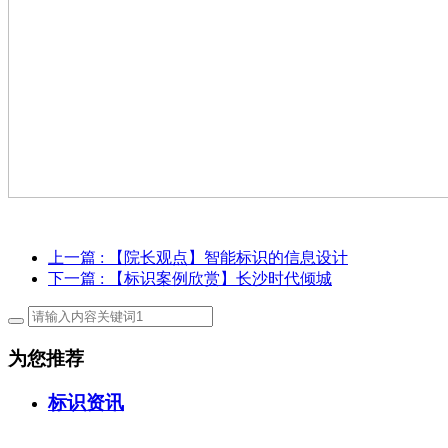
上一篇
: 【院长观点】智能标识的信息设计
下一篇
: 【标识案例欣赏】长沙时代倾城
为您推荐
标识资讯