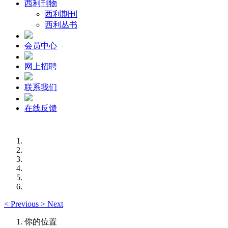
西利刊物
西利期刊
西利丛书
会员中心
网上招聘
联系我们
在线反馈
<
Previous
>
Next
你的位置