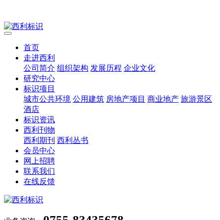
首页
走进西利
公司简介
组织架构
发展历程
企业文化
研究中心
标识项目
城市公共环境
公用建筑
房地产项目
商业地产
旅游景区
酒店
标识资讯
西利刊物
西利期刊
西利丛书
会员中心
网上招聘
联系我们
在线反馈
0755-83435678