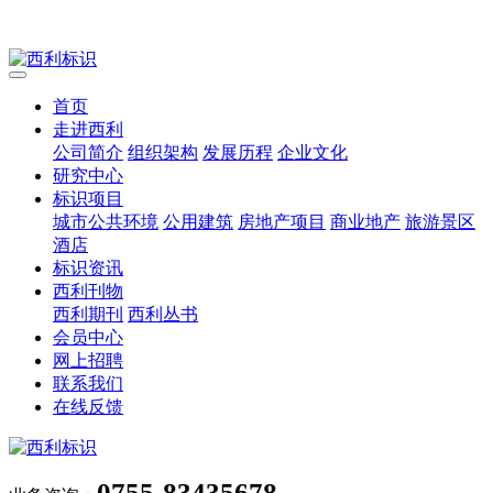
首页
走进西利
公司简介
组织架构
发展历程
企业文化
研究中心
标识项目
城市公共环境
公用建筑
房地产项目
商业地产
旅游景区
酒店
标识资讯
西利刊物
西利期刊
西利丛书
会员中心
网上招聘
联系我们
在线反馈
0755-83435678