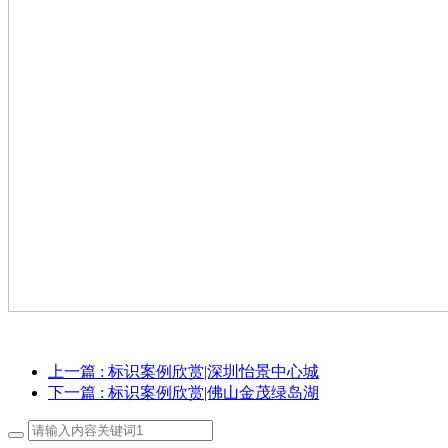
上一篇
: 标识案例欣赏|深圳怡景中心城
下一篇
: 标识案例欣赏|佛山金茂绿岛湖