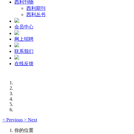
西利刊物
西利期刊
西利丛书
会员中心
网上招聘
联系我们
在线反馈
<
Previous
>
Next
你的位置