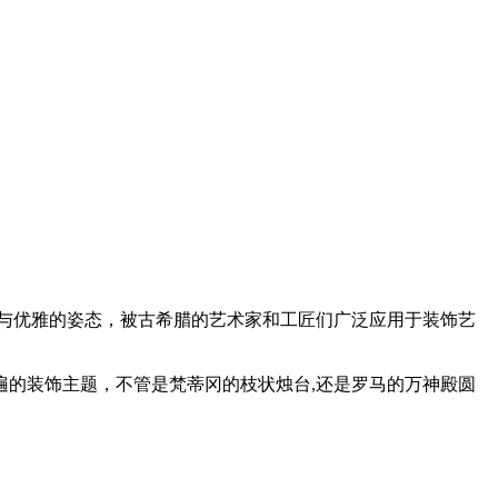
与优雅的姿态，被古希腊的艺术家和工匠们广泛应用于装饰艺
的装饰主题，不管是梵蒂冈的枝状烛台,还是罗马的万神殿圆