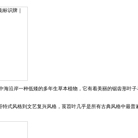
地中海沿岸一种低矮的多年生草本植物，它有着美丽的锯齿形叶子
哥特式风格到文艺复兴风格，茛苕叶几乎是所有古典风格中最普遍
。