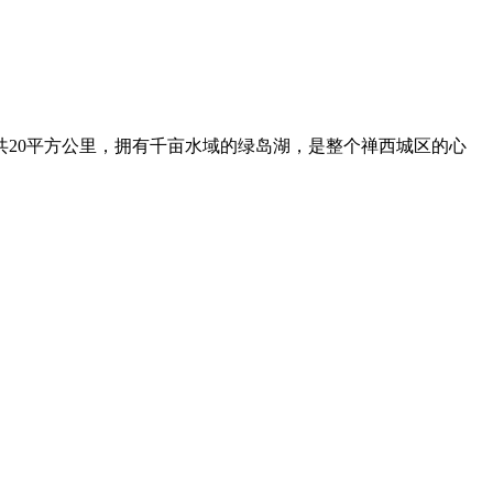
20平方公里，拥有千亩水域的绿岛湖，是整个禅西城区的心