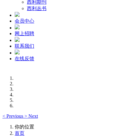
西利期刊
西利丛书
会员中心
网上招聘
联系我们
在线反馈
<
Previous
>
Next
你的位置
首页