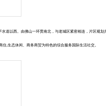
平水道以西。由佛山一环贯南北，与老城区紧密相连，片区规划共
端商住,生态休闲、商务商贸为特色的综合服务国际生活社交。