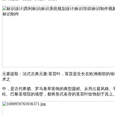
元素提取：法式古典元素:茛苕叶，茛苕是生长在欧洲南部的
术之
中，是古代希腊、罗马卷草装饰的典型题材。从拜占庭风格、
柱、巴黎圣母院的墙壁，都将形式各异的茛苕叶纹饰刻于其上