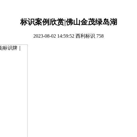
标识案例欣赏|佛山金茂绿岛湖
2023-08-02 14:59:52
西利标识
758