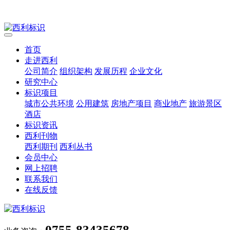
首页
走进西利
公司简介
组织架构
发展历程
企业文化
研究中心
标识项目
城市公共环境
公用建筑
房地产项目
商业地产
旅游景区
酒店
标识资讯
西利刊物
西利期刊
西利丛书
会员中心
网上招聘
联系我们
在线反馈
0755-83435678