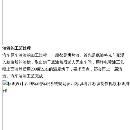
油漆的工艺过程
汽车原车油漆的加工过程：一般都是烘烤漆
。
首先是底漆将光车壳浸
入糖浆般的漆槽，取出烘干底漆然后送人无尘车间，用静电喷漆工艺
喷上面漆然后用
200度左右的温度烘干
，
要求高点，还会再上一层清
漆
。
汽车油漆工艺完成