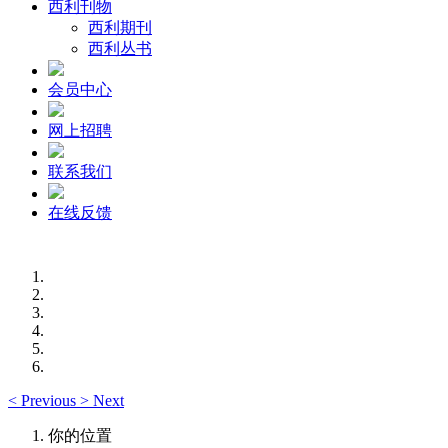
西利刊物
西利期刊
西利丛书
会员中心
网上招聘
联系我们
在线反馈
<
Previous
>
Next
你的位置