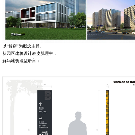
以
“解密”为概念主旨。
从园区建筑设计表皮肌理中，
解码建筑造型语言；