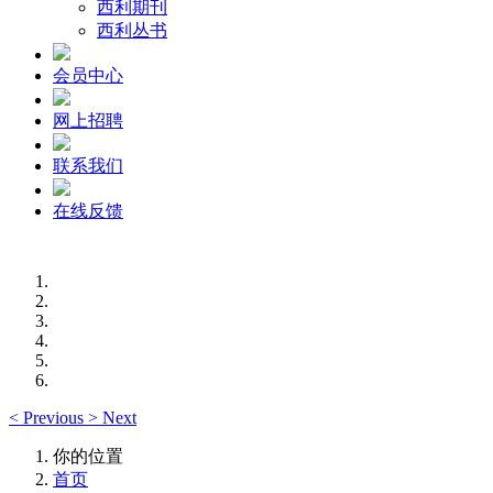
西利期刊
西利丛书
会员中心
网上招聘
联系我们
在线反馈
<
Previous
>
Next
你的位置
首页