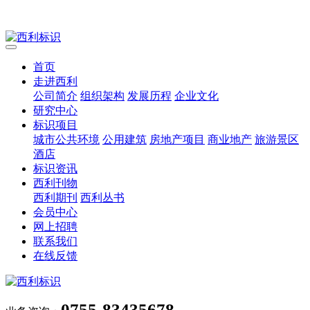
首页
走进西利
公司简介
组织架构
发展历程
企业文化
研究中心
标识项目
城市公共环境
公用建筑
房地产项目
商业地产
旅游景区
酒店
标识资讯
西利刊物
西利期刊
西利丛书
会员中心
网上招聘
联系我们
在线反馈
0755-83435678