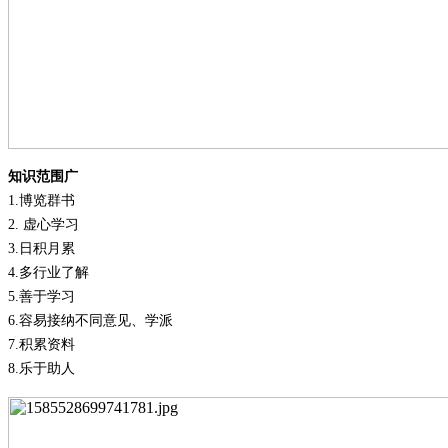
知识范围广
1.
博览群书
2.
虚心学习
3.
日积月累
4.
多行业了解
5.
善于学习
6.
容易接纳不同意见、学派
7.
积累资料
8.
乐于助人