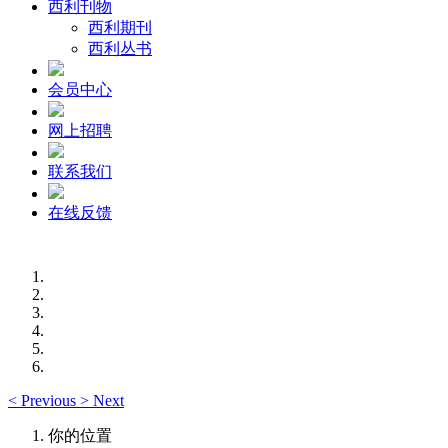
西利刊物
西利期刊
西利丛书
会员中心
网上招聘
联系我们
在线反馈
<
Previous
>
Next
你的位置