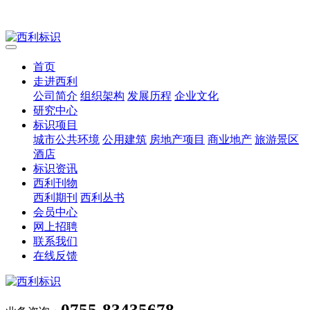
首页
走进西利
公司简介
组织架构
发展历程
企业文化
研究中心
标识项目
城市公共环境
公用建筑
房地产项目
商业地产
旅游景区
酒店
标识资讯
西利刊物
西利期刊
西利丛书
会员中心
网上招聘
联系我们
在线反馈
0755-83435678