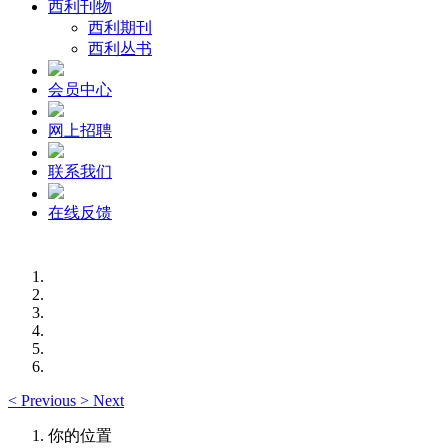
西利刊物
西利期刊
西利丛书
会员中心
网上招聘
联系我们
在线反馈
<
Previous
>
Next
你的位置