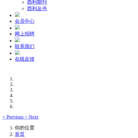
西利期刊
西利丛书
会员中心
网上招聘
联系我们
在线反馈
<
Previous
>
Next
你的位置
首页