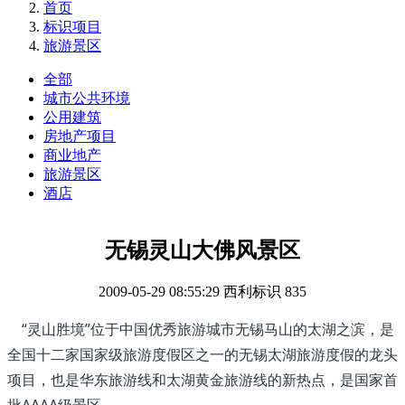
首页
标识项目
旅游景区
全部
城市公共环境
公用建筑
房地产项目
商业地产
旅游景区
酒店
无锡灵山大佛风景区
2009-05-29 08:55:29
西利标识
835
“灵山胜境”位于中国优秀旅游城市无锡马山的太湖之滨，是
全国十二家国家级旅游度假区之一的无锡太湖旅游度假的龙头
项目，也是华东旅游线和太湖黄金旅游线的新热点，是国家首
批AAAA级景区。