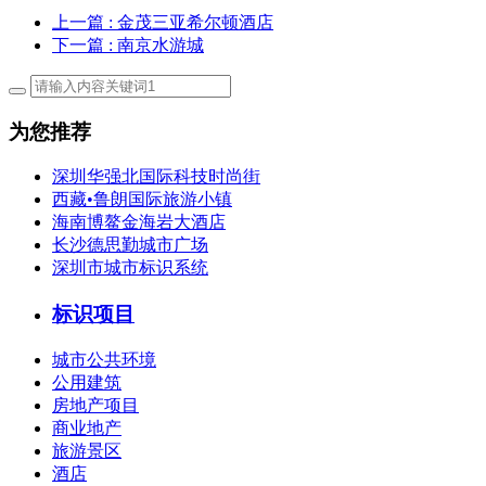
上一篇
: 金茂三亚希尔顿酒店
下一篇
: 南京水游城
为您推荐
深圳华强北国际科技时尚街
西藏•鲁朗国际旅游小镇
海南博鳌金海岩大酒店
长沙德思勤城市广场
深圳市城市标识系统
标识项目
城市公共环境
公用建筑
房地产项目
商业地产
旅游景区
酒店