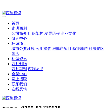
首页
走进西利
公司简介
组织架构
发展历程
企业文化
研究中心
标识项目
城市公共环境
公用建筑
房地产项目
商业地产
旅游景区
酒店
标识资讯
西利刊物
西利期刊
西利丛书
会员中心
网上招聘
联系我们
在线反馈
0755-83435678