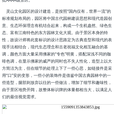
灵山文化园区的设计建造，是按照“国内仅有，世界一流”的
标准规划布局的，园区将中国古代园林建设思想和现代造园创
意、生态环保理念有机结合起来，构成一个生机盎然、绿色生
态、富有江南特色的东方园林文化大观。由于景区本身的特
性，故设计师将此套标识的设计思路定为古典造型和现代的表
现手法相结合，现代生态理念和古老祝福文化相互融合的基
调，颜色方面大量采用佛家的“专色”明黄，搭配深浅不同的咖
啡色调，在显示佛家的威严的同时也不失人性化，造型上以大
方简洁为主，但在细节的处理上下了一些心思，如链接件是采
用“口”安的变形，一些小的装饰件是借鉴中国古典园林中的一
些造型，腿部则放弃以往的一些做法，增加了细节和趣味性，
由于景区地势开阔，故整体标识牌的体量都相当大，以满足人
们的最佳视觉需求。