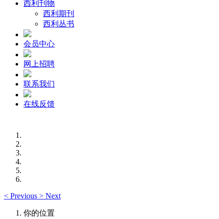
西利刊物
西利期刊
西利丛书
会员中心
网上招聘
联系我们
在线反馈
<
Previous
>
Next
你的位置