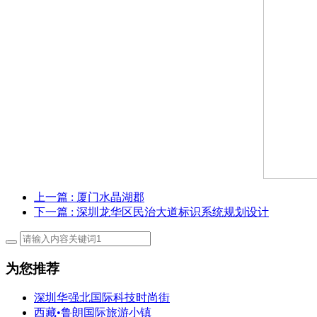
上一篇
: 厦门水晶湖郡
下一篇
: 深圳龙华区民治大道标识系统规划设计
为您推荐
深圳华强北国际科技时尚街
西藏•鲁朗国际旅游小镇