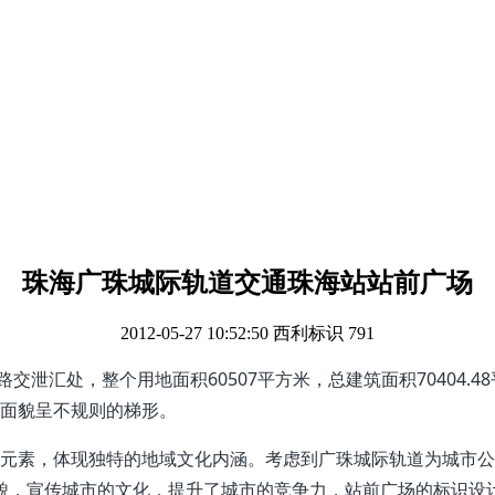
珠海广珠城际轨道交通珠海站站前广场
2012-05-27 10:52:50
西利标识
791
汇处，整个用地面积60507平方米，总建筑面积70404.48
形面貌呈不规则的梯形。
创意元素，体现独特的地域文化内涵。考虑到广珠城际轨道为城市
貌，宣传城市的文化，提升了城市的竞争力，站前广场的标识设