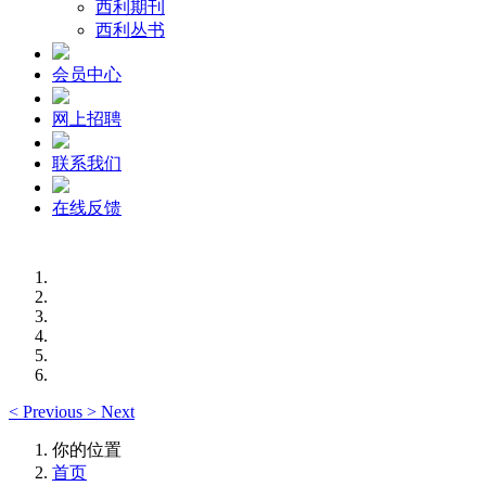
西利期刊
西利丛书
会员中心
网上招聘
联系我们
在线反馈
<
Previous
>
Next
你的位置
首页