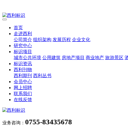
首页
走进西利
公司简介
组织架构
发展历程
企业文化
研究中心
标识项目
城市公共环境
公用建筑
房地产项目
商业地产
旅游景区
标识资讯
西利刊物
西利期刊
西利丛书
会员中心
网上招聘
联系我们
在线反馈
0755-83435678
业务咨询：