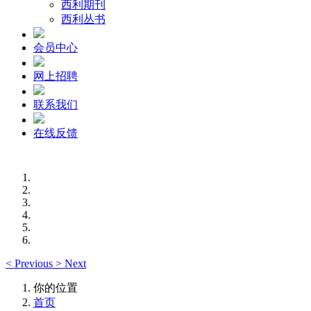
西利期刊
西利丛书
会员中心
网上招聘
联系我们
在线反馈
<
Previous
>
Next
你的位置
首页