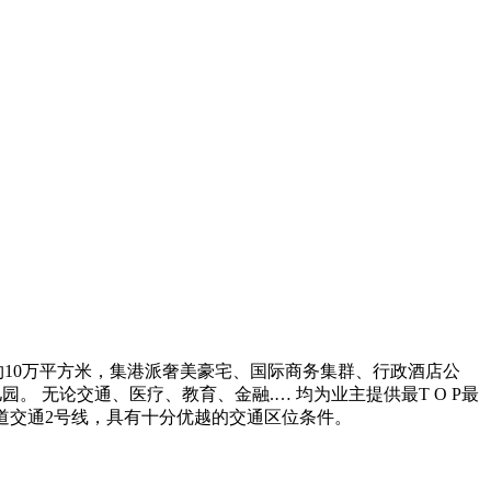
10万平方米，集港派奢美豪宅、国际商务集群、行政酒店公
 无论交通、医疗、教育、金融.… 均为业主提供最T O P最
道交通2号线，具有十分优越的交通区位条件。