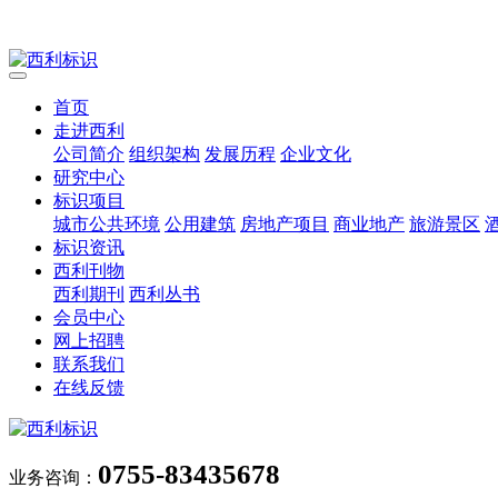
首页
走进西利
公司简介
组织架构
发展历程
企业文化
研究中心
标识项目
城市公共环境
公用建筑
房地产项目
商业地产
旅游景区
标识资讯
西利刊物
西利期刊
西利丛书
会员中心
网上招聘
联系我们
在线反馈
0755-83435678
业务咨询：