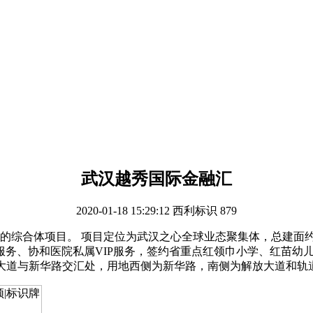
武汉越秀国际金融汇
2020-01-18 15:29:12
西利标识
879
的综合体项目。 项目定位为武汉之心全球业态聚集体，总建面约
、协和医院私属VIP服务，签约省重点红领巾小学、红苗幼儿园。
大道与新华路交汇处，用地西侧为新华路，南侧为解放大道和轨