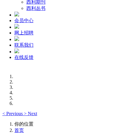
西利期刊
西利丛书
会员中心
网上招聘
联系我们
在线反馈
<
Previous
>
Next
你的位置
首页