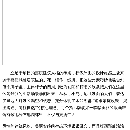
立足于项目的嘉庚建筑风格的考虑，标识外形的设计灵感主要来
源于嘉庚风格建筑里的拼花、细作、线脚。把这些元素巧妙地糅合到
每个牌子里，主体杆子的四周用较为硬朗和精细的线条把人们在这里
休闲舒服的生活场景雕刻出来，丛林，小鸟，远眺湖面的人们，表达
了当地人对湖的渴望和依恋。充分体现了水晶湖郡
“追求家庭欢聚、渴
望沟通、向往自然”的核心理念。每个指示牌犹如一幅幅美丽的版画错
落有致地分布地园林里，不仅与充满中西
风情的建筑风格、美丽安静的生态环境紧紧融合，而且版画那般浓浓