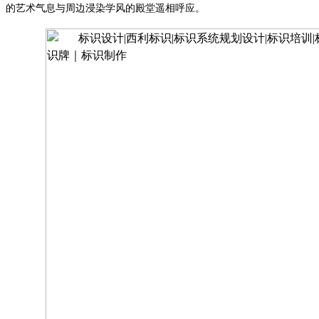
的艺术气息与周边浸染学风的殿堂遥相呼应。