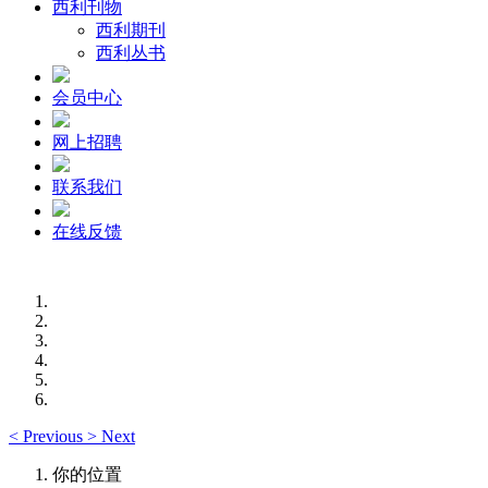
西利刊物
西利期刊
西利丛书
会员中心
网上招聘
联系我们
在线反馈
<
Previous
>
Next
你的位置