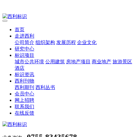
首页
走进西利
公司简介
组织架构
发展历程
企业文化
研究中心
标识项目
城市公共环境
公用建筑
房地产项目
商业地产
旅游景区
酒店
标识资讯
西利刊物
西利期刊
西利丛书
会员中心
网上招聘
联系我们
在线反馈
0755-83435678