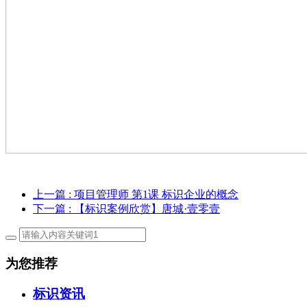
上一篇
: 项目管理师 第1课 标识企业的概念
下一篇
: 【标识案例欣赏】唐城·壹零壹
为您推荐
标识资讯