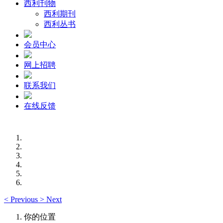
西利刊物
西利期刊
西利丛书
会员中心
网上招聘
联系我们
在线反馈
<
Previous
>
Next
你的位置