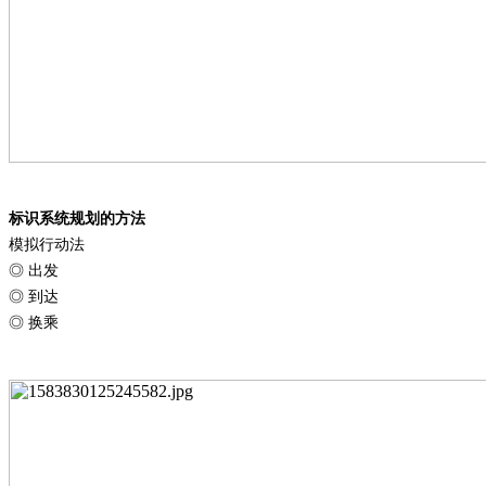
标识系统规划的方法
模拟行动法
◎ 出发
◎ 到达
◎ 换乘