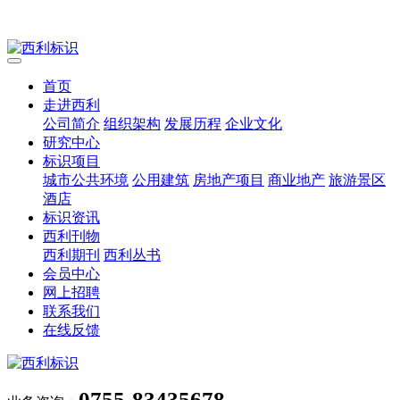
首页
走进西利
公司简介
组织架构
发展历程
企业文化
研究中心
标识项目
城市公共环境
公用建筑
房地产项目
商业地产
旅游景区
酒店
标识资讯
西利刊物
西利期刊
西利丛书
会员中心
网上招聘
联系我们
在线反馈
0755-83435678