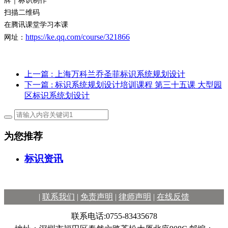
扫描二维码
在腾讯课堂学习本课
https://ke.qq.com/course/321866
网址：
上一篇
: 上海万科兰乔圣菲标识系统规划设计
下一篇
: 标识系统规划设计培训课程 第三十五课 大型园
区标识系统划设计
为您推荐
标识资讯
|
联系我们
|
免责声明
|
律师声明
|
在线反馈
联系电话:0755-83435678