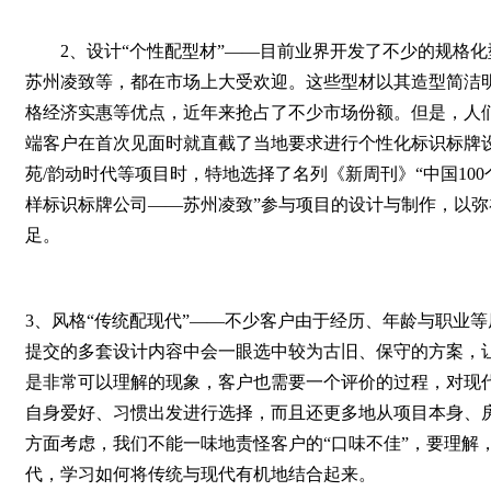
2、设计“个性配型材”——目前业界开发了不少的规格化
苏州凌致等，都在市场上大受欢迎。这些型材以其造型简洁
格经济实惠等优点，近年来抢占了不少市场份额。但是，人们
端客户在首次见面时就直截了当地要求进行个性化标识标牌
苑/韵动时代等项目时，特地选择了名列《新周刊》“中国10
样标识标牌公司——苏州凌致”参与项目的设计与制作，以
足。
3、风格“传统配现代”——不少客户由于经历、年龄与职业
提交的多套设计内容中会一眼选中较为古旧、保守的方案，
是非常可以理解的现象，客户也需要一个评价的过程，对现
自身爱好、习惯出发进行选择，而且还更多地从项目本身、
方面考虑，我们不能一味地责怪客户的“口味不佳”，要理解
代，学习如何将传统与现代有机地结合起来。