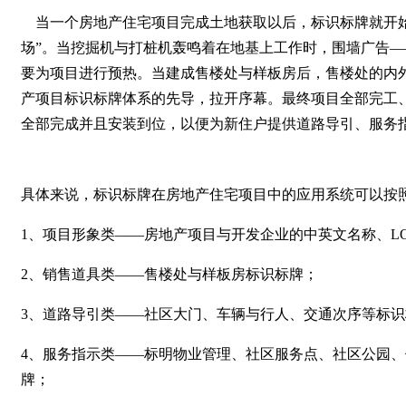
当一个房地产住宅项目完成土地获取以后，标识标牌就开始
场”。当挖掘机与打桩机轰鸣着在地基上工作时，围墙广告
要为项目进行预热。当建成售楼处与样板房后，售楼处的内
产项目标识标牌体系的先导，拉开序幕。最终项目全部完工
全部完成并且安装到位，以便为新住户提供道路导引、服务
具体来说，标识标牌在房地产住宅项目中的应用系统可以按
1、项目形象类——房地产项目与开发企业的中英文名称、L
2、销售道具类——售楼处与样板房标识标牌；
3、道路导引类——社区大门、车辆与行人、交通次序等标识
4、服务指示类——标明物业管理、社区服务点、社区公园、
牌；