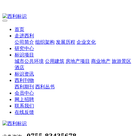
首页
走进西利
公司简介
组织架构
发展历程
企业文化
研究中心
标识项目
城市公共环境
公用建筑
房地产项目
商业地产
旅游景区
酒店
标识资讯
西利刊物
西利期刊
西利丛书
会员中心
网上招聘
联系我们
在线反馈
0755-83435678