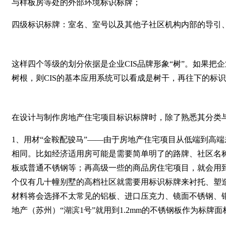
与样板房等处的外部环境标识标牌；
四级标识标牌：室名、室号以及其他子社区机构内部的导引
这样四个等级的划分依据是企业CIS品牌形象“树”。如果把
树根，则CIS的基本应用系统可以看成是树干，再往下的标
在设计与制作房地产住宅项目标识标牌时，除了熟悉其分类
1、用材“金鞍配骏马”——由于房地产住宅项目从低端到高
相同。比如经济适用房可能是需要简单明了的路牌、社区名
板或普通不锈钢等；再高级一些的商品房住宅项目，就会用
个仅有几十幢别墅的高档社区就需要用标识标牌来衬托、塑
材料将会选择不太常见的铝板、进口压克力、镜面不锈钢、
地产（苏州）“湖滨1号”就用到1.2mm的不锈钢板作为标牌