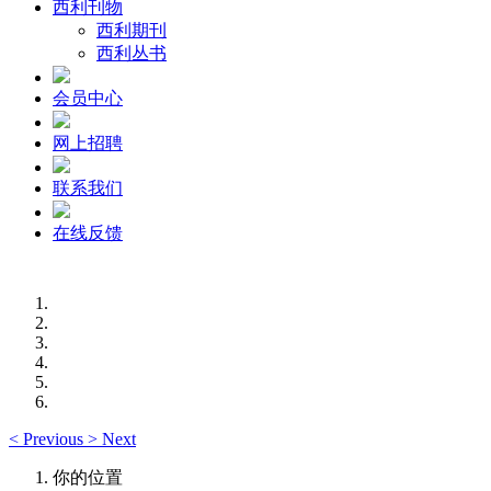
西利刊物
西利期刊
西利丛书
会员中心
网上招聘
联系我们
在线反馈
<
Previous
>
Next
你的位置