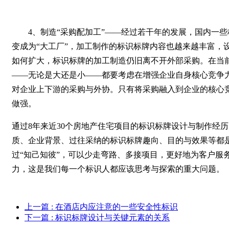
4、制造“采购配加工”——经过若干年的发展，国内一些标
变成为“大工厂”，加工制作的标识标牌内容也越来越丰富，
如何扩大，标识标牌的加工制造仍旧离不开外部采购。在当
——无论是大还是小——都要考虑在增强企业自身核心竞争
对企业上下游的采购与外协。只有将采购融入到企业的核心
做强。
通过8年来近30个房地产住宅项目的标识标牌设计与制作经
质、企业背景、过往采纳的标识标牌趣向、目的与效果等都
过“知己知彼”，可以少走弯路、多接项目，更好地为客户服
力，这是我们每一个标识人都应该思考与探索的重大问题。
上一篇
: 在酒店内应注意的一些安全性标识
下一篇
: 标识标牌设计与关键元素的关系