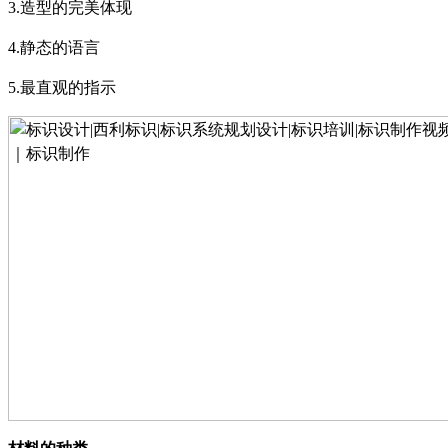
3.
造型的完美体现
4.
静态的语言
5.
最直观的指示