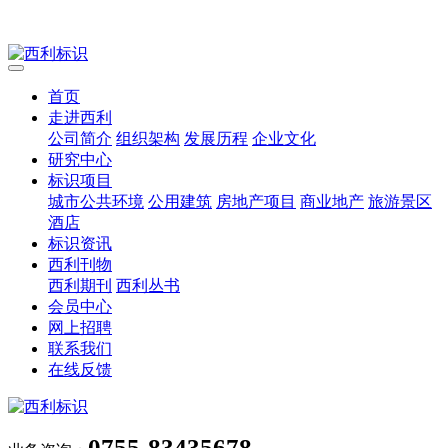
首页
走进西利
公司简介
组织架构
发展历程
企业文化
研究中心
标识项目
城市公共环境
公用建筑
房地产项目
商业地产
旅游景区
酒店
标识资讯
西利刊物
西利期刊
西利丛书
会员中心
网上招聘
联系我们
在线反馈
0755-83435678