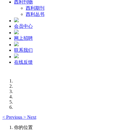
西利刊物
西利期刊
西利丛书
会员中心
网上招聘
联系我们
在线反馈
<
Previous
>
Next
你的位置