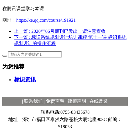
在腾讯课堂学习本课
网址：
https://ke.qq.com/course/191921
上一篇
: 2020年06月期刊已发出，请注意查收
下一篇
: 标识系统规划设计培训课程 第十一课 标识系统
规划设计的操作流程
为您推荐
标识资讯
|
联系我们
|
免责声明
|
律师声明
|
在线反馈
联系电话:0755-83435678
地址：深圳市福田区泰然六路苍松大厦北座908C 邮编：
518053