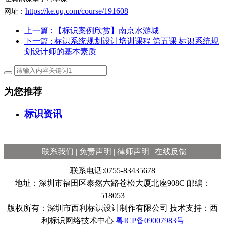
https://ke.qq.com/course/191608
网址：
上一篇
: 【标识案例欣赏】南京水游城
下一篇
: 标识系统规划设计培训课程 第五课 标识系统规
划设计师的基本素质
为您推荐
标识资讯
|
联系我们
|
免责声明
|
律师声明
|
在线反馈
联系电话:0755-83435678
地址：深圳市福田区泰然六路苍松大厦北座908C 邮编：
518053
版权所有：深圳市西利标识设计制作有限公司 技术支持：西
利标识网络技术中心
粤ICP备09007983号