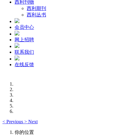
西利刊物
西利期刊
西利丛书
会员中心
网上招聘
联系我们
在线反馈
<
Previous
>
Next
你的位置