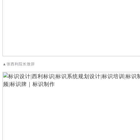
▲张西利院长致辞