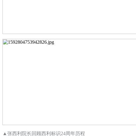
▲
张西利院长回顾西利标识
24
周年历程