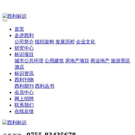
首页
走进西利
公司简介
组织架构
发展历程
企业文化
研究中心
标识项目
城市公共环境
公用建筑
房地产项目
商业地产
旅游景区
酒店
标识资讯
西利刊物
西利期刊
西利丛书
会员中心
网上招聘
联系我们
在线反馈
0755-83435678