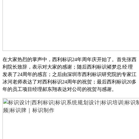
在大家热烈的掌声中，西利标识
24
年周年庆开始了。首先张西
利院长致辞，表示对大家的感谢；随后西利标识褚梦
总经理
发表了
24
周年的感言；之后由深圳市西利标识研究院的专家江
冰河老师表达了对西利标识
24
周年的祝贺；最后西利标识
20
多
年的员工项目经理郝东翔表达对公司的祝贺与感谢。