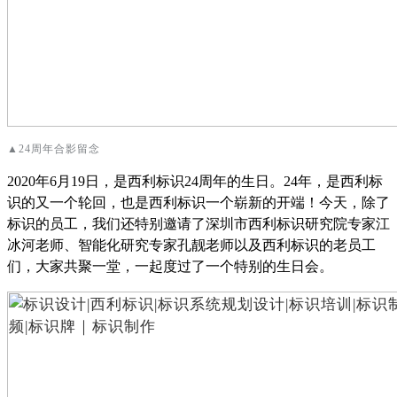
▲24周年合影留念
2020
年
6
月
19
日，是西利标识
24
周年的生日。
24
年，是西利标
识的又一个轮回，也是西利标识一个崭新的开端！今天，除了
标识的员工，我们还特别邀请了深圳市西利标识研究院专家江
冰河老师、智能化研究专家孔靓老师以及西利标识的老员工
们，大家共聚一堂，一起度过了一个特别的生日会。