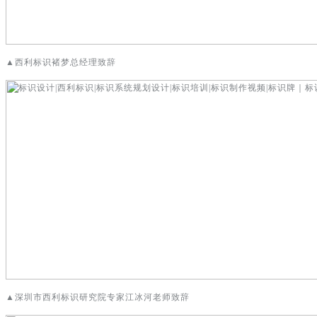
▲西利标识褚梦总经理致辞
▲深圳市西利标识研究院专家江冰河老师致辞