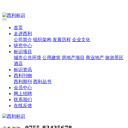
首页
走进西利
公司简介
组织架构
发展历程
企业文化
研究中心
标识项目
城市公共环境
公用建筑
房地产项目
商业地产
旅游景区
酒店
标识资讯
西利刊物
西利期刊
西利丛书
会员中心
网上招聘
联系我们
在线反馈
0755-83435678