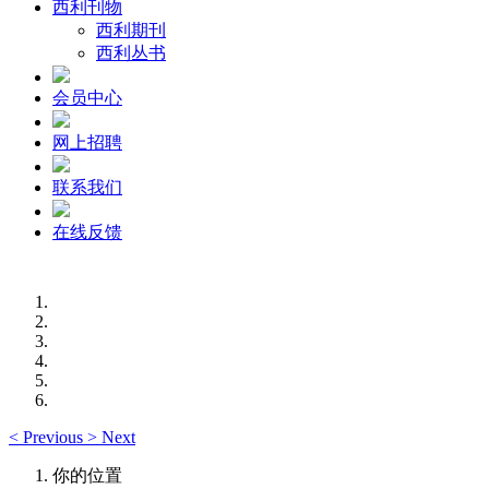
西利刊物
西利期刊
西利丛书
会员中心
网上招聘
联系我们
在线反馈
<
Previous
>
Next
你的位置