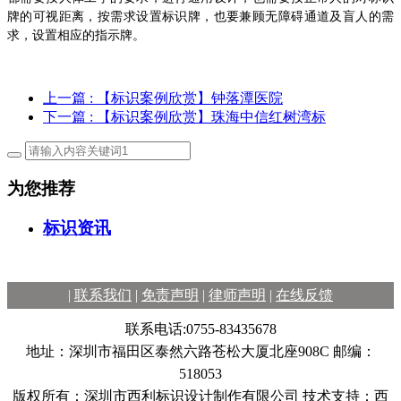
牌的可视距离，按需求设置标识牌，也要兼顾无障碍通道及盲人的需
求，设置相应的指示牌。
上一篇
: 【标识案例欣赏】钟落潭医院
下一篇
: 【标识案例欣赏】珠海中信红树湾标
为您推荐
标识资讯
|
联系我们
|
免责声明
|
律师声明
|
在线反馈
联系电话:0755-83435678
地址：深圳市福田区泰然六路苍松大厦北座908C 邮编：
518053
版权所有：深圳市西利标识设计制作有限公司 技术支持：西