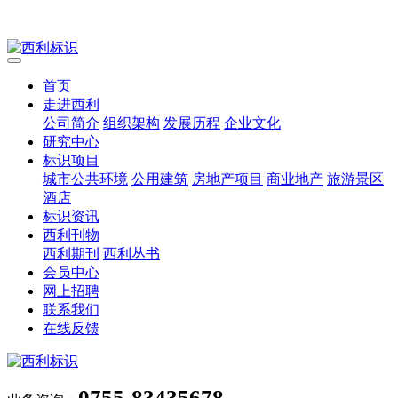
首页
走进西利
公司简介
组织架构
发展历程
企业文化
研究中心
标识项目
城市公共环境
公用建筑
房地产项目
商业地产
旅游景区
酒店
标识资讯
西利刊物
西利期刊
西利丛书
会员中心
网上招聘
联系我们
在线反馈
0755-83435678