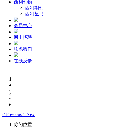
西利刊物
西利期刊
西利丛书
会员中心
网上招聘
联系我们
在线反馈
<
Previous
>
Next
你的位置