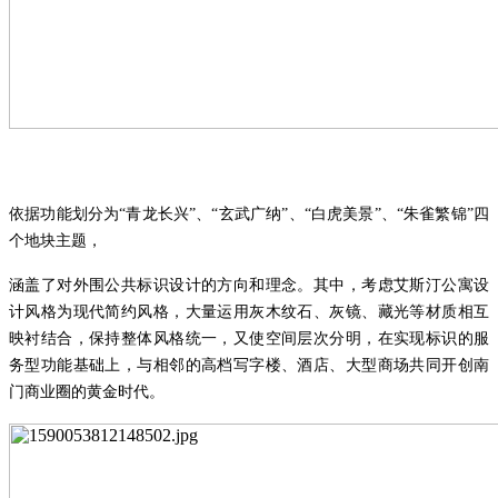
依据功能划分为
“青龙长兴”、“玄武广纳”、“白虎美景”、“朱雀繁锦”四
个地块主题，
涵盖了对外围公共标识设计的方向和理念。其中，考虑艾斯汀公寓设
计风格为现代简约风格，大量运用灰木纹石、灰镜、藏光等材质相互
映衬结合，保持整体风格统一，又使空间层次分明，在实现标识的服
务型功能基础上，与相邻的高档写字楼、酒店、大型商场共同开创南
门商业圈的黄金时代。