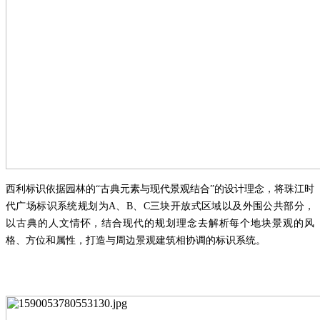
西利标识依据园林的
“古典元素与现代景观结合”的设计理念，将珠江时
代广场标识系统规划为
A
、
B
、
C
三块开放式区域以及外围公共部分，
以古典的人文情怀，结合现代的规划理念去解析每个地块景观的风
格、方位和属性，打造与周边景观建筑相协调的标识系统。