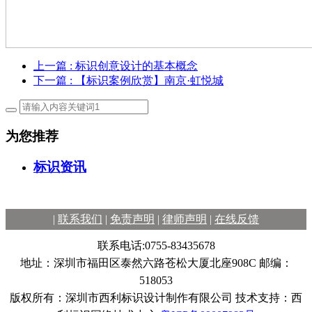
上一篇
: 标识创意设计的基本概念
下一篇
: 【标识案例欣赏】南京·虹悦城
为您推荐
标识资讯
|
联系我们
|
免责声明
|
律师声明
|
在线反馈
联系电话:0755-83435678
地址：深圳市福田区泰然六路苍松大厦北座908C 邮编：
518053
版权所有：深圳市西利标识设计制作有限公司 技术支持：西