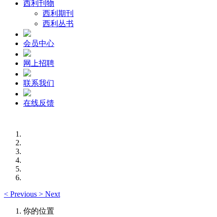
西利刊物
西利期刊
西利丛书
会员中心
网上招聘
联系我们
在线反馈
<
Previous
>
Next
你的位置