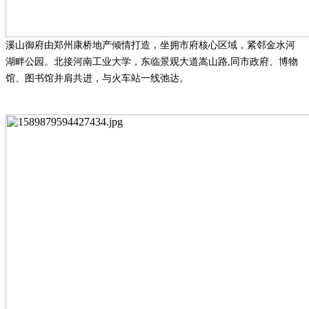
溪山御府由郑州康桥地产倾情打造，坐拥市府核心区域，紧邻金水河
湖畔公园。北接河南工业大学，东临景观大道嵩山路
,
同市政府、博物
馆、图书馆并肩共进，与火车站一线弛达。