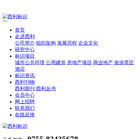
首页
走进西利
公司简介
组织架构
发展历程
企业文化
研究中心
标识项目
城市公共环境
公用建筑
房地产项目
商业地产
旅游景区
酒店
标识资讯
西利刊物
西利期刊
西利丛书
会员中心
网上招聘
联系我们
在线反馈
0755-83435678