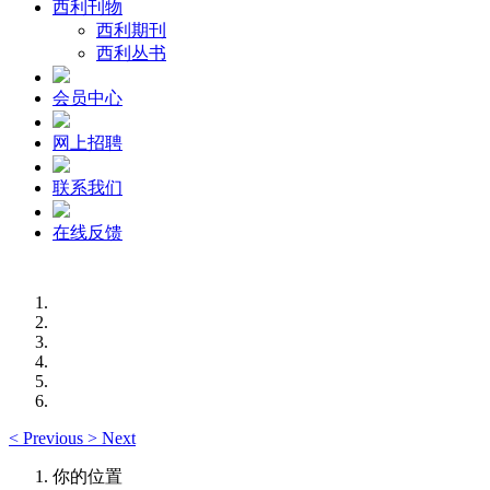
西利刊物
西利期刊
西利丛书
会员中心
网上招聘
联系我们
在线反馈
<
Previous
>
Next
你的位置