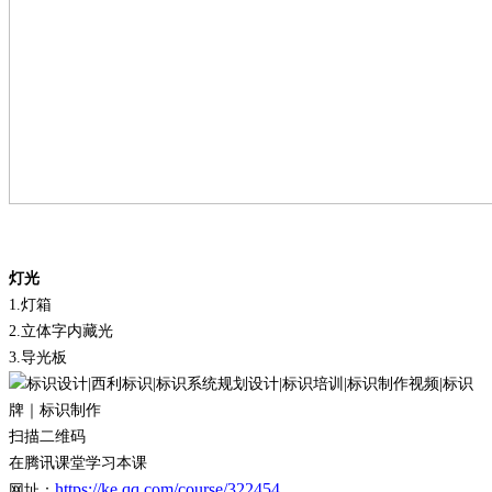
灯光
1.
灯箱
2.
立体字内藏光
3.
导光板
扫描二维码
在腾讯课堂学习本课
https://ke.qq.com/course/322454
网址：