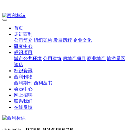
首页
走进西利
公司简介
组织架构
发展历程
企业文化
研究中心
标识项目
城市公共环境
公用建筑
房地产项目
商业地产
旅游景区
酒店
标识资讯
西利刊物
西利期刊
西利丛书
会员中心
网上招聘
联系我们
在线反馈
0755-83435678