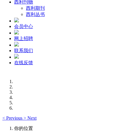
西利刊物
西利期刊
西利丛书
会员中心
网上招聘
联系我们
在线反馈
<
Previous
>
Next
你的位置