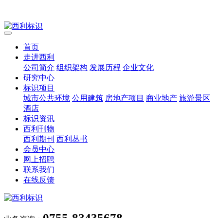
首页
走进西利
公司简介
组织架构
发展历程
企业文化
研究中心
标识项目
城市公共环境
公用建筑
房地产项目
商业地产
旅游景区
酒店
标识资讯
西利刊物
西利期刊
西利丛书
会员中心
网上招聘
联系我们
在线反馈
0755-83435678