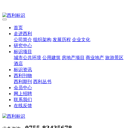
首页
走进西利
公司简介
组织架构
发展历程
企业文化
研究中心
标识项目
城市公共环境
公用建筑
房地产项目
商业地产
旅游景区
酒店
标识资讯
西利刊物
西利期刊
西利丛书
会员中心
网上招聘
联系我们
在线反馈
0755-83435678