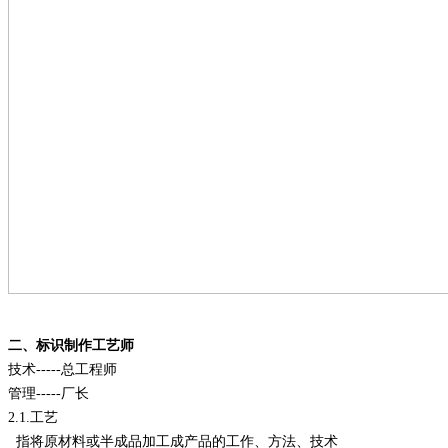
二、标识制作工艺师
技术
-----
总工程师
管理
-----
厂长
2.1.
工艺
指将原材料或半成品加工成产品的工作、方法、技术