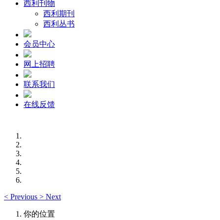
西利刊物
西利期刊
西利丛书
会员中心
网上招聘
联系我们
在线反馈
<
Previous
>
Next
你的位置