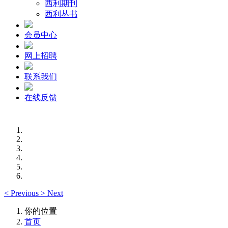
西利期刊
西利丛书
会员中心
网上招聘
联系我们
在线反馈
<
Previous
>
Next
你的位置
首页