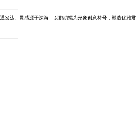
通发达。灵感源于深海，以鹦鹉螺为形象创意符号，塑造优雅君