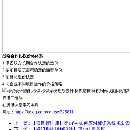
战略合作协议价格体系
1.
甲乙双方长期合作认定的造价
2.
按项目建筑面积确定的面积单价
3.
项目总造价认定
4.
同企业不同项目运作的价格策略
扫描二维码
在腾讯课堂学习本课
https://ke.qq.com/course/325811
网址：
上一篇
: 【项目管理师】第14课 如何应对标识系统规划
下一篇
: 【标识系统规划设计】阿尔山风景区