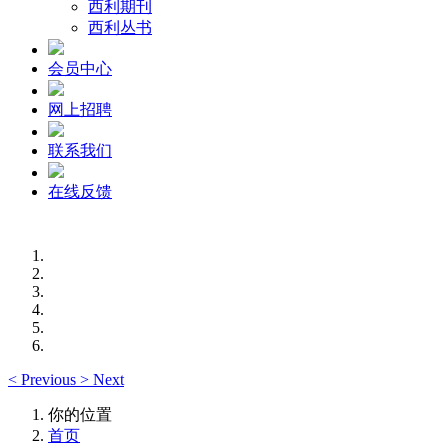
西利期刊
西利丛书
会员中心
网上招聘
联系我们
在线反馈
<
Previous
>
Next
你的位置
首页