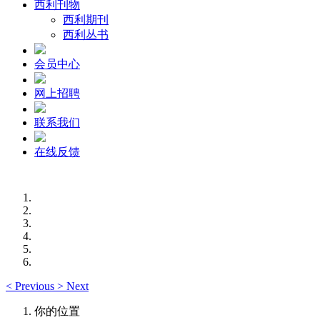
西利刊物
西利期刊
西利丛书
会员中心
网上招聘
联系我们
在线反馈
<
Previous
>
Next
你的位置