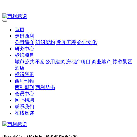
首页
走进西利
公司简介
组织架构
发展历程
企业文化
研究中心
标识项目
城市公共环境
公用建筑
房地产项目
商业地产
旅游景区
酒店
标识资讯
西利刊物
西利期刊
西利丛书
会员中心
网上招聘
联系我们
在线反馈
0755-83435678