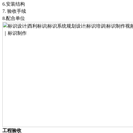
6.
安装结构
7.
验收手续
8.
配合单位
工程验收