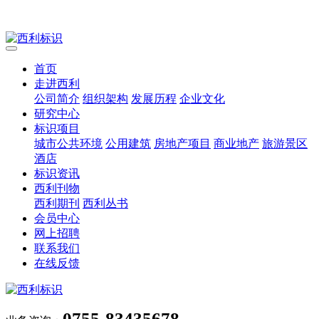
首页
走进西利
公司简介
组织架构
发展历程
企业文化
研究中心
标识项目
城市公共环境
公用建筑
房地产项目
商业地产
旅游景区
酒店
标识资讯
西利刊物
西利期刊
西利丛书
会员中心
网上招聘
联系我们
在线反馈
0755-83435678