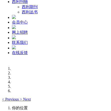
西利刊物
西利期刊
西利丛书
会员中心
网上招聘
联系我们
在线反馈
<
Previous
>
Next
你的位置