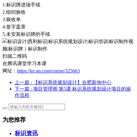
1.
标识牌进场手续
2.
组织验收
3.
验收单
4.
签字盖章
5.
未安装标识牌的手续
扫描二维码
在腾讯课堂学习本课
网址：
https://ke.qq.com/course/325663
上一篇
: 【标识系统规划设计】合肥新地中心
下一篇
: 项目管理师 第5课 标识系统规划设计项目的操
作流程
为您推荐
标识资讯