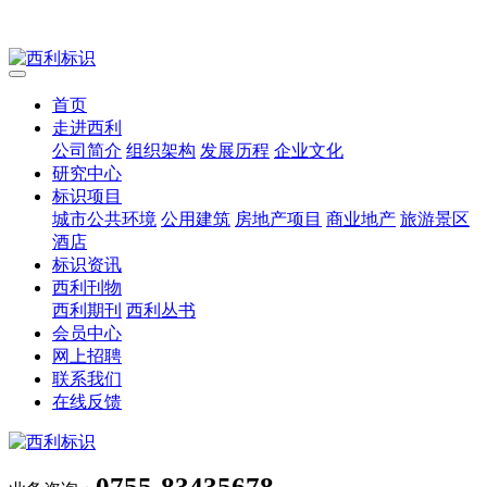
首页
走进西利
公司简介
组织架构
发展历程
企业文化
研究中心
标识项目
城市公共环境
公用建筑
房地产项目
商业地产
旅游景区
酒店
标识资讯
西利刊物
西利期刊
西利丛书
会员中心
网上招聘
联系我们
在线反馈
0755-83435678