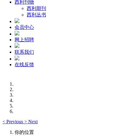
西利刊物
西利期刊
西利丛书
会员中心
网上招聘
联系我们
在线反馈
<
Previous
>
Next
你的位置