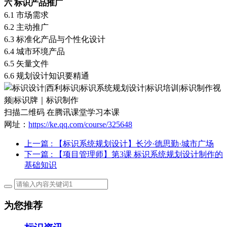
六
标识产品推广
6.1
市场需求
6.2
主动推广
6.3
标准化产品与个性化设计
6.4
城市环境产品
6.5
矢量文件
6.6
规划设计知识要精通
扫描二维码
在腾讯课堂学习本课
网址：
https://ke.qq.com/course/325648
上一篇
: 【标识系统规划设计】长沙·德思勤·城市广场
下一篇
: 【项目管理师】第3课 标识系统规划设计制作的
基础知识
为您推荐