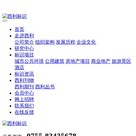
首页
走进西利
公司简介
组织架构
发展历程
企业文化
研究中心
标识项目
城市公共环境
公用建筑
房地产项目
商业地产
旅游景区
酒店
标识资讯
西利刊物
西利期刊
西利丛书
会员中心
网上招聘
联系我们
在线反馈
0755-83435678