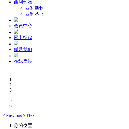
西利刊物
西利期刊
西利丛书
会员中心
网上招聘
联系我们
在线反馈
<
Previous
>
Next
你的位置