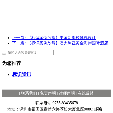
上一篇
: 【标识案例欣赏】美国新学校导视设计
下一篇
: 【标识案例欣赏】澳大利亚黄金海岸国际酒店
为您推荐
标识资讯
|
联系我们
|
免责声明
|
律师声明
|
在线反馈
联系电话:0755-83435678
地址：深圳市福田区泰然六路苍松大厦北座908C 邮编：