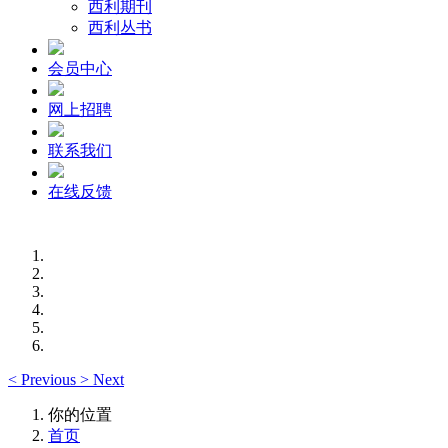
西利期刊
西利丛书
会员中心
网上招聘
联系我们
在线反馈
<
Previous
>
Next
你的位置
首页