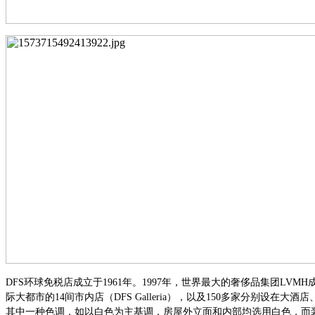
DFS环球免税店成立于1961年。1997年，世界最大的奢侈品集团LV
际大都市的14间市内店（DFS Galleria），以及150多家分别
其中一种色调，如以白色为主基调，房屋外立面和内部均选用白色，而