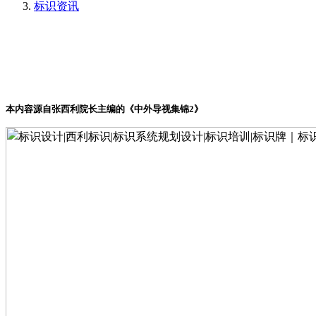
标识资讯
本内容源自
张西利
院长主编的《中外导视集锦
2》