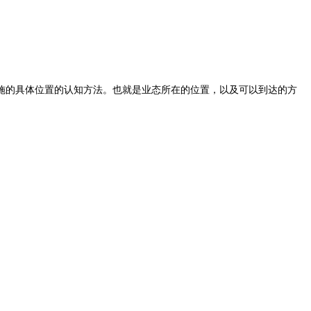
施的具体位置的认知方法。也就是业态所在的位置，以及可以到达的方