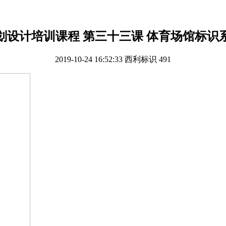
划设计培训课程 第三十三课 体育场馆标识
2019-10-24 16:52:33
西利标识
491