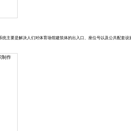
系统主要是解决人们对体育场馆建筑体的出入口、座位号以及公共配套设