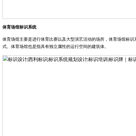
体育场馆标识系统
体育场馆主要是进行体育比赛以及大型演艺活动的场所，体育场馆标识
式。体育场馆也是指具有独立属性的运行空间的建筑体。