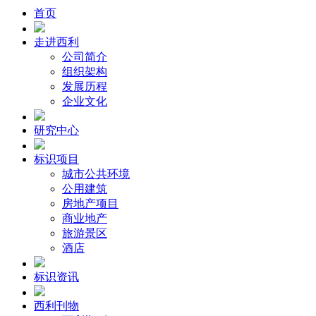
首页
走进西利
公司简介
组织架构
发展历程
企业文化
研究中心
标识项目
城市公共环境
公用建筑
房地产项目
商业地产
旅游景区
酒店
标识资讯
西利刊物