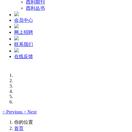
西利期刊
西利丛书
会员中心
网上招聘
联系我们
在线反馈
<
Previous
>
Next
你的位置
首页