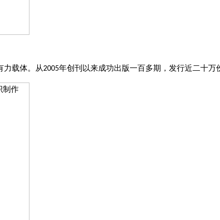
有力载体。从
年创刊以来成功出版一百多期，发行近二十万
2005