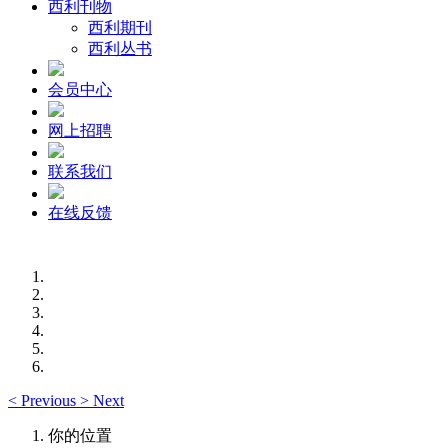
西利刊物
西利期刊
西利丛书
会员中心
网上招聘
联系我们
在线反馈
<
Previous
>
Next
你的位置