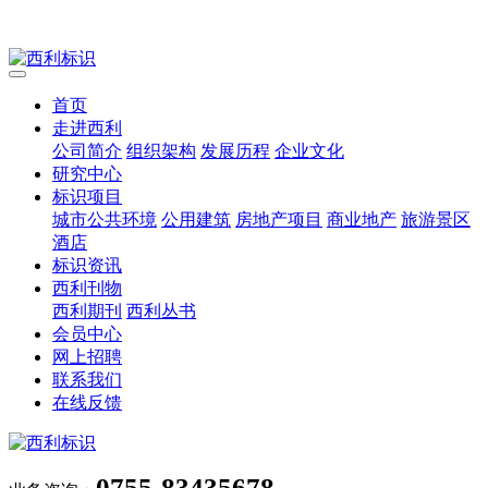
首页
走进西利
公司简介
组织架构
发展历程
企业文化
研究中心
标识项目
城市公共环境
公用建筑
房地产项目
商业地产
旅游景区
酒店
标识资讯
西利刊物
西利期刊
西利丛书
会员中心
网上招聘
联系我们
在线反馈
0755-83435678