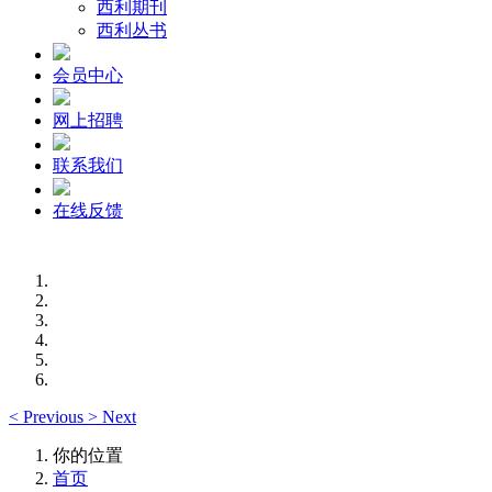
西利期刊
西利丛书
会员中心
网上招聘
联系我们
在线反馈
<
Previous
>
Next
你的位置
首页