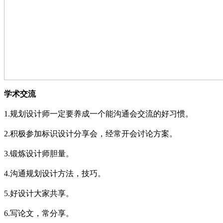
学术交流
1.
规划设计师一定要养成一个能沟通会交流的好习惯。
2.
积极参加标识设计分享会，经常开会讨论方案。
3.
锻炼设计师胆量
。
4.
沟通规划设计方法，技巧
。
5.
好设计大家共享
。
6.
写论文，常分享
。