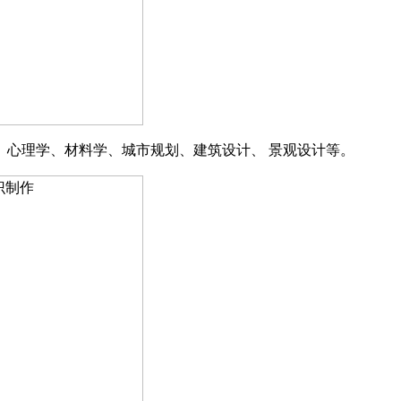
、
心理学
、
材料学
、
城市规划
、
建筑设计
、
景观设计
等。