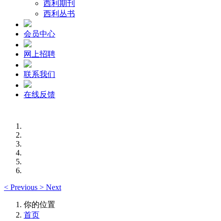
西利期刊
西利丛书
会员中心
网上招聘
联系我们
在线反馈
<
Previous
>
Next
你的位置
首页