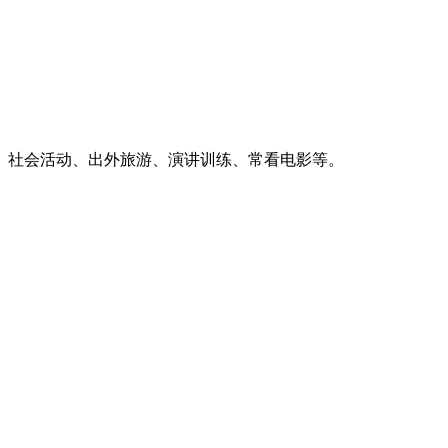
、
社会活动
、
出外旅游
、
演讲训练
、
常看电影
等。