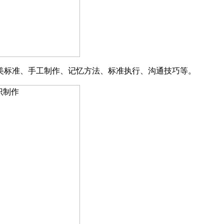
美标准
、
手工制作
、
记忆方法
、
标准执行
、
沟通技巧
等。